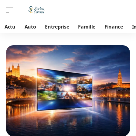
Actu
Auto
Entreprise
Famille
Finance
I