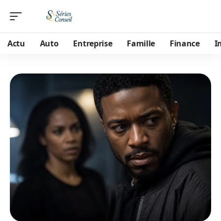
Actu
Auto
Entreprise
Famille
Finance
I