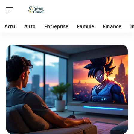
Actu
Auto
Entreprise
Famille
Finance
I