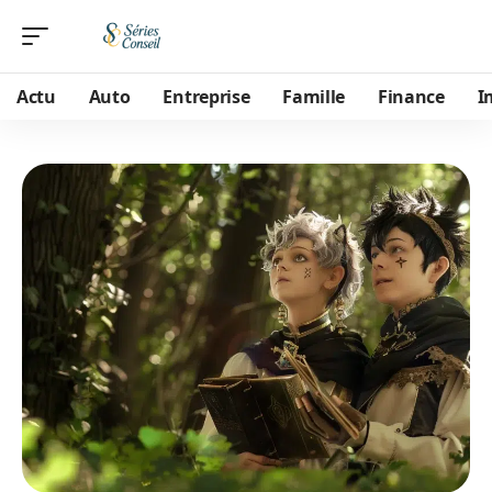
Actu
Auto
Entreprise
Famille
Finance
I