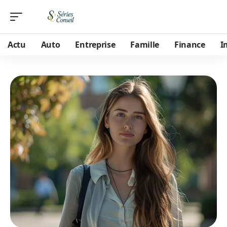
Actu
Auto
Entreprise
Famille
Finance
I