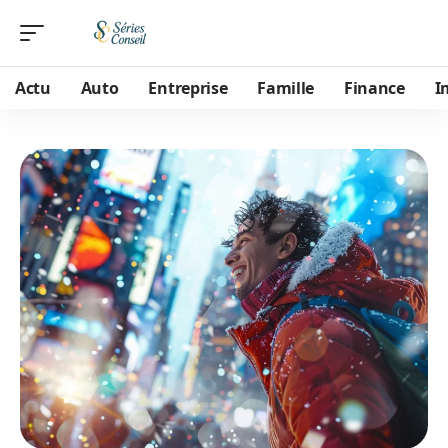
Actu
Auto
Entreprise
Famille
Finance
I